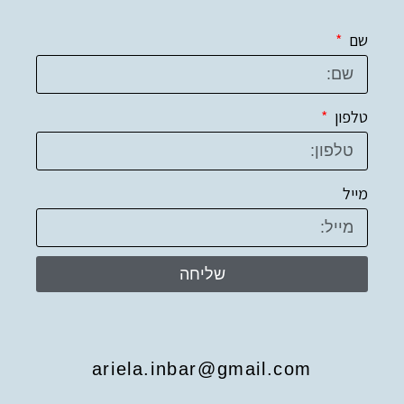
שם
טלפון
מייל
שליחה
ariela.inbar@gmail.com