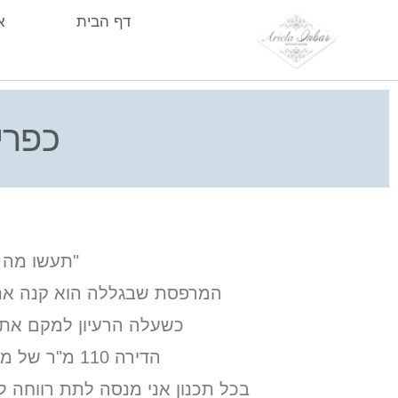
דף הבית
א
כפרי
"תעשו מה 
המרפסת שבגללה הוא קנה את הדירה (50 מ"ר גודלה), היא שהכתיבה את בסיס התכנון
כשעלה הרעיון למקם את 
הדירה 110 מ"ר של מגורים בשתי קומות, הייתה חשוכה, צפופה והרגישה פצפונת כשנכנסתי אליה.
בכל תכנון אני מנסה לתת רווחה 