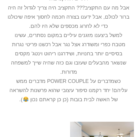
אבל מה עם התקציב??? התקציב היה צריך לגדול זה היה
ברור לכולם, אבל ידענו בצורה חכמה לחסוך איפה שיכולנו
כדי לא לחרוג מכספים שלא היו להם.
למשל ביצענו מזגנים עיליים במקום נסתרים, עשינו
מטבח כפרי ומשודרג אצל נגר אבל רכשנו פריטי נגרות
בסיסיים יותר בחנויות, ושידרגנו ריהוט וינטג' מקסים
שנשאר מהבעלים שעזבו וגם כזה שהיה שייך למשפחה
מדורות.
כשמדברים על POWER COUPLE מדברים ממש
עליהם!
יחד רקמנו סיפור עיצובי שהוא פרשנות להשראה
של האשה לבית בובות (כן כן קראתם נכון
).