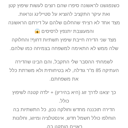
כשנפגשנו לראשונה סיפרו שהם רוצים לעשות שיפוץ קטן
ואת עיקר התקציב להוציא על סטיילינג ונראות.
מצד אחד לא רציתי שהחלום שלהם על דירתם הראשונה
והמעוצבת יתנפץ לרסיסים
מצד שני הדירה חייבת שיפוץ תשתיות דחוף! והחלוקה
שלה ממש לא התאימה למשפחה בצמיחה כמו שלהם.
לשמחתי ההסבר שלי התקבל, והם הבינו שהדירה
העתיקה 85 מ"ר גודלה, לא בטיחותית ולא משרתת כלל
את משפחתם.
כך יצאנו לדרך זוג (היא בהיריון) + ילדה קטנה לשיפוץ
כולל.
הדירה תוכננה מחדש וחולקה נכון, כל התשתיות בה
הוחלפו כולל חשמל חדש, אינסטלציה ומיזוג, וחלונות
ראויים הותקנו בה.