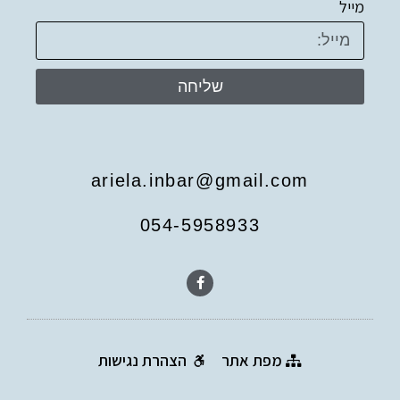
מייל
שליחה
ariela.inbar@gmail.com
054-5958933
מפת אתר
הצהרת נגישות